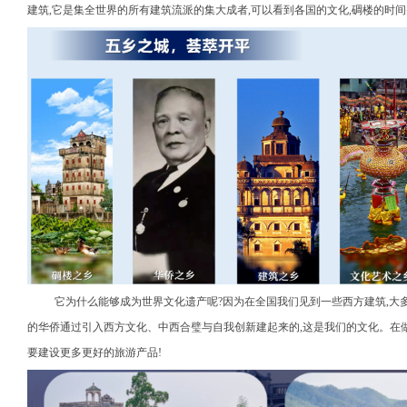
建筑,它是集全世界的所有建筑流派的集大成者,可以看到各国的文化,碉楼的时间
它为什么能够成为世界文化遗产呢?因为在全国我们见到一些西方建筑,大
的华侨通过引入西方文化、中西合璧与自我创新建起来的,这是我们的文化。在做
要建设更多更好的旅游产品!