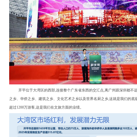
开平位于大湾区的西部,连接整个广东省东西的交汇点,离广州跟深圳都不远
之乡、华侨之乡、建筑之乡、文化艺术之乡以及世界名厨之乡,这就是我们的底蕴。开
超过1200万游客,这是我们在文旅方面的业绩。