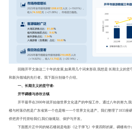
回顾开平文旅这二十年的发展,如果用几个词来形容,我想是:长期主义的
和新兴领域的先行者。我下面分别做个介绍。
一、长期主义的坚守者:
开平碉楼与赤坎古镇
开平最早在2000年就开始做世界文化遗产的申报工作。通过八年的努力,我们
楼与村落仍然是广东省第一个也是唯一一个世界文化遗产。我们整理了1833座碉
侨把房子托管给我们,我们做规划、保护与开发。
下面图片正中间的铭石楼就是电影《让子弹飞》中黄四郎的家。碉楼有什