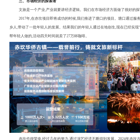
三、市场经济的探索者
文旅是一个产业,产业就要讲经济逻辑。我们在市场经济方面做了很好的探
2017年,在赤坎项目即将成功的时候,我们推进了塘口的项目。塘口通过服
乡人,带动了一批年轻人的发展。结果我们的年轻人通过在地创生,现在已经实现
帮年轻人做的,活动四天时间就卖了27万杯咖啡。
赤坎也很荣幸,经过几年的努力,通过演艺经济不断得到发展。2024年赤坎古镇营