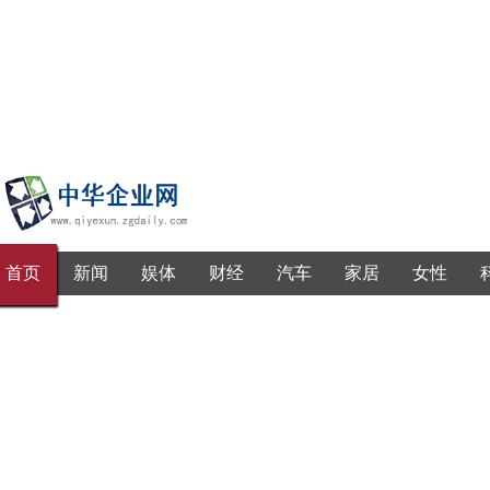
首页
新闻
娱体
财经
汽车
家居
女性