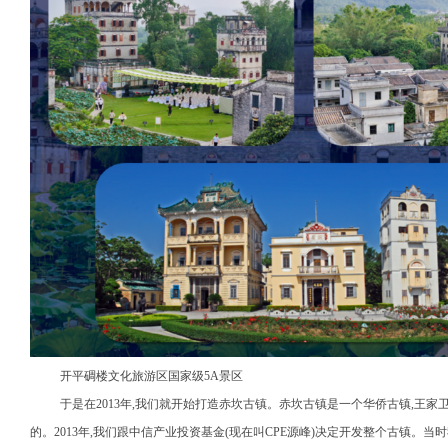
开平碉楼文化旅游区国家级5A景区
于是在2013年,我们就开始打造赤坎古镇。赤坎古镇是一个华侨古镇,王
的。2013年,我们跟中信产业投资基金(现在叫CPE源峰)决定开发整个古镇。