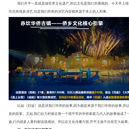
我们开平一直就是做世界文化遗产,所以文化是我们所重视的。今天早上
坎也有很多演艺,但是我们所有的演艺内容都来源于本土的人和事。
比如《归途》就是讲我们华侨的故事,因为都是来源于我们华侨的故事,所
发的鼓掌。又如,我们自力村最近将一个很平常的华侨家庭几代人的故事做成了一
扬,行内很多人看到都说很感动。所以在文化传播方面,开平文旅不但有宏大叙事