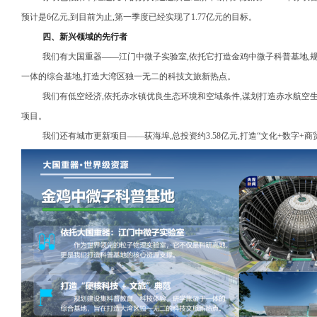
预计是6亿元,到目前为止,第一季度已经实现了1.77亿元的目标。
四、新兴领域的先行者
我们有大国重器——江门中微子实验室,依托它打造金鸡中微子科普基地,
一体的综合基地,打造大湾区独一无二的科技文旅新热点。
我们有低空经济,依托赤水镇优良生态环境和空域条件,谋划打造赤水航空
项目。
我们还有城市更新项目——荻海埠,总投资约3.58亿元,打造“文化+数字+