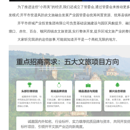
为了推进这些“小而美”的经济,我们还成立了管委会,通过管委会来推动更
发模式:开平市世遗风韵农文旅融合发展产业园管委会统筹闲置资源、统筹县镇
开平市侨城产业投资集团有限公司负责基础设施建设与园区风貌提升、融
塘口、赤坎、百合、蚬冈四镇农文旅资源,实行整体开发,提升区域文旅产业的整
大家听完我讲的这些故事,可能就知道开平是一个商机无限的地方。