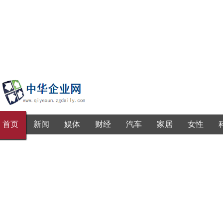
首页
新闻
娱体
财经
汽车
家居
女性