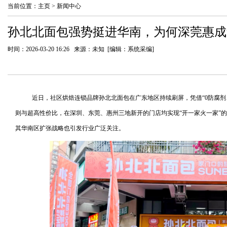
当前位置：
主页
>
新闻中心
孙北北面包强势挺进华南，为何深莞惠成
时间：2026-03-20 16:26 来源：未知 [编辑：系统采编]
近日，社区烘焙连锁品牌孙北北面包在广东地区持续刷屏，凭借“0防腐剂、
则与超高性价比，在深圳、东莞、惠州三地新开的门店均实现“开一家火一家”
其华南区扩张战略也引发行业广泛关注。