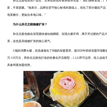
孙北北面包首席产品官、世界烘焙冠军鲁胚枝补充道：“我们调研发现，广
富，不喜甜腻。”他表示，品牌在坚守核心标准的基础上，优化了部分爆款产品
泡芙糖分，更贴合本地口味。”
为什么孙北北能稳健扩张？
孙北北面包能在深莞惠快速站稳脚跟、实现火爆开局，离不开过硬的产品
系，这也是其稳健扩张的核心底气。
C端的消费火爆，也迅速催化了B端的加盟需求。据2026年烘焙加盟市场数
万-110万元，而孙北北面包打造的轻量化开店模型，1-2人即可运营，投入远
具备明显加盟优势。