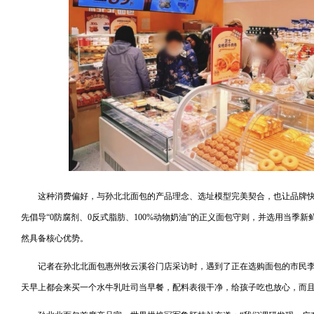
这种消费偏好，与孙北北面包的产品理念、选址模型完美契合，也让品牌
先倡导“0防腐剂、0反式脂肪、100%动物奶油”的正义面包守则，并选用当季新
然具备核心优势。
记者在孙北北面包惠州牧云溪谷门店采访时，遇到了正在选购面包的市民李
天早上都会来买一个水牛乳吐司当早餐，配料表很干净，给孩子吃也放心，而且