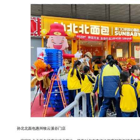
孙北北面包惠州牧云溪谷门店