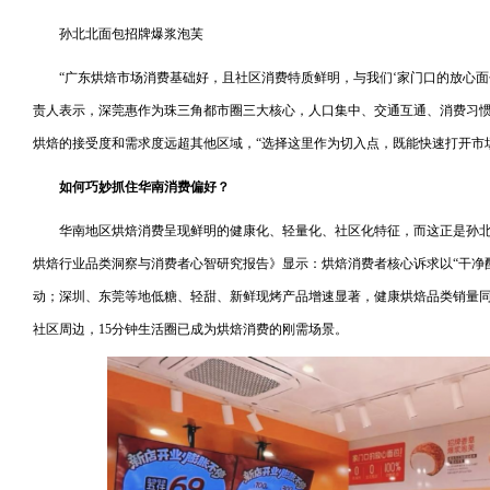
孙北北面包招牌爆浆泡芙
“广东烘焙市场消费基础好，且社区消费特质鲜明，与我们‘家门口的放心面
责人表示，深莞惠作为珠三角都市圈三大核心，人口集中、交通互通、消费习
烘焙的接受度和需求度远超其他区域，“选择这里作为切入点，既能快速打开市
如何巧妙抓住华南消费偏好？
华南地区烘焙消费呈现鲜明的健康化、轻量化、社区化特征，而这正是孙北北
烘焙行业品类洞察与消费者心智研究报告》显示：烘焙消费者核心诉求以“干净配
动；深圳、东莞等地低糖、轻甜、新鲜现烤产品增速显著，健康烘焙品类销量同
社区周边，15分钟生活圈已成为烘焙消费的刚需场景。