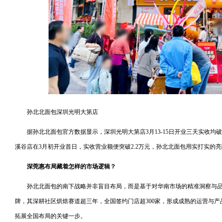
孙北北面包深圳光明大第店
据孙北北面包官方数据显示，深圳光明大第店3月13-15日开业三天实收均破
溪谷店在3月初开业首日，实收营业额便突破2.2万元，孙北北面包用实打实的
深莞惠布局藏着怎样的市场逻辑？
孙北北面包的南下战略并非盲目布局，而是基于对华南市场的精准洞察与
牌，其深耕社区烘焙赛道超三年，全国签约门店超300家，形成成熟的运营与
拓展全国布局的关键一步。