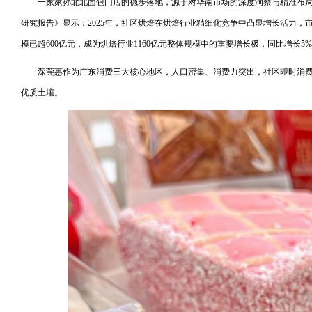
一家家孙北北面包门店的稳步落地，源于对华南市场的深度洞察与精准布局。
研究报告》显示：2025年，社区烘焙在烘焙行业精细化竞争中凸显增长活力，
模已超600亿元，成为烘焙行业1160亿元整体规模中的重要增长极，同比增长5
深莞惠作为广东消费三大核心地区，人口密集、消费力突出，社区即时消
优质土壤。