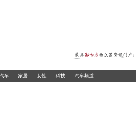
汽车
家居
女性
科技
汽车频道