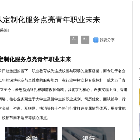
以定制化服务点亮青年职业未来
统采编]
A-
A+
我要分享
定制化服务点亮青年职业未来
争日趋激烈的当下，职业教育成为连接校园与职场的重要桥梁，而专注于名企
二年的深耕积淀与全维度的服务能力，在行业中树立起专业标杆，成为万千青
正式成立至今，爱思益始终扎根职前教育领域，以北京为核心，逐步实现上海、香港
网络，核心业务聚焦于大学生及留学生的职业规划、简历优化、面试辅导、行
对金融、咨询、互联网、快消等数十个热门行业打造专属辅导体系，用专业能
、校招节奏不适应等核心痛点。