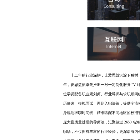
十二年的行业深耕，让爱思益沉淀下独树一
年，爱思益便率先推出一对一定制化服务 “V 计
位学员配备职业规划师、行业导师与求职顾问组
历修改、模拟面试，再到入职决策，提供全流
身规划求职时间线，精准匹配不同地区的校招
庞大且质量过硬的导师池，汇聚超过 2650 
职场，不仅拥有丰富的行业经验，更深谙海内