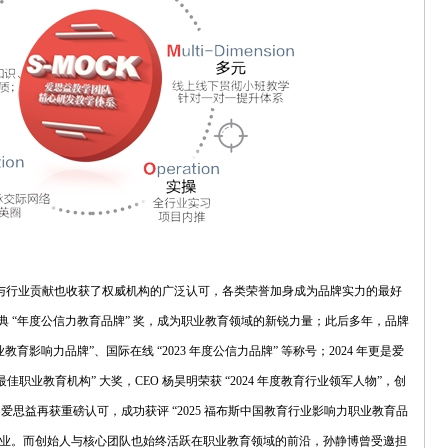
与行业贡献也收获了权威机构的广泛认可，各类荣誉加身成为品牌实力的最好
盛典 “年度公信力教育品牌” 奖，成为职业教育领域的新锐力量；此后多年，品牌
教育影响力品牌”、国际在线 “2023 年度公信力品牌” 等称号；2024 年更是爱
 最佳职业教育机构” 大奖，CEO 杨昊明荣获 “2024 年度教育行业领军人物”，创
年，爱思益再获重磅认可，成功获评 “2025 福布斯中国教育行业影响力职业教育品
企业。而创始人与核心团队也始终活跃在职业教育领域的前沿，孙静博曾受邀担