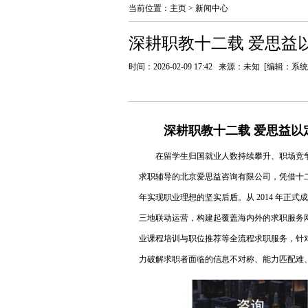
当前位置：
主页
>
新闻中心
深耕职教十二载 爱思益
时间：2026-02-09 17:42 来源：未知 [编辑：系
深耕职教十二载 爱思益以
在留学生归国就业人数持续攀升、职场竞
求职辅导的北京爱思益咨询有限公司，凭借十
年实现职业理想的坚实后盾。从 2014 年
三地联动运营，构建起覆盖海内外的求职服务
业课程培训与职位推荐等全流程求职服务，针
力破解求职者面临的信息不对称、能力匹配难