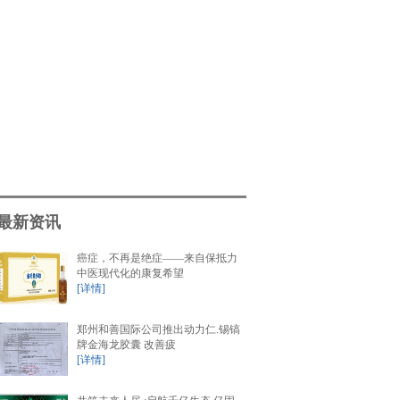
最新资讯
癌症，不再是绝症——来自保抵力
中医现代化的康复希望
[详情]
郑州和善国际公司推出动力仁.锡镐
牌金海龙胶囊 改善疲
[详情]