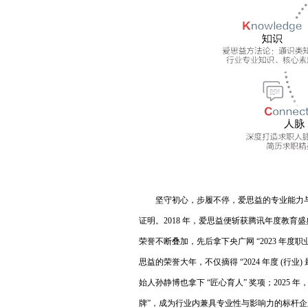
坚守初心，步履不停，爱思益的专业能力
证明。2018 年，爱思益便斩获腾讯年度教育
荣誉不断叠加，先后拿下央广网 “2023 年度职业
思益的荣誉大年，不仅摘得 “2024 年度 (行业)
始人孙静博也拿下 “匠心育人” 奖项；2025 
牌”，成为行业内兼具专业性与影响力的标杆