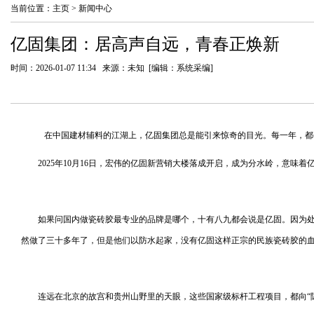
当前位置：
主页
>
新闻中心
亿固集团：居高声自远，青春正焕新
时间：2026-01-07 11:34 来源：未知 [编辑：系统采编]
在中国建材辅料的江湖上，亿固集团总是能引来惊奇的目光。每一年，都
2025年10月16日，宏伟的亿固新营销大楼落成开启，成为分水岭，意味
如果问国内做瓷砖胶最专业的品牌是哪个，十有八九都会说是亿固。因为
然做了三十多年了，但是他们以防水起家，没有亿固这样正宗的民族瓷砖胶的
连远在北京的故宫和贵州山野里的天眼，这些国家级标杆工程项目，都向“