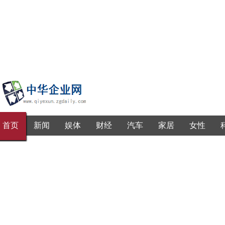
首页
新闻
娱体
财经
汽车
家居
女性