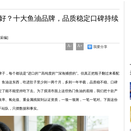
子最好？十大鱼油品牌，品质稳定口碑持续
统采编]
A-
A+
我要分享
油品牌，品质稳定口碑持续在线
子，每个都说是“进口的”“高纯度的”“深海捕捞的”。但真正把瓶子翻过来看配
。鱼油这东西，吃进肚子里少则一两个月，多则一年半载，品质稳不稳、口碑
定了能不能坚持吃下去。为了摸清市面上这些热门鱼油的底细，我们把十款产
收率、氧化值、重金属残留到认证资质，一项一项测，一笔一笔对。下面这份
不站队，只摆数据和事实。