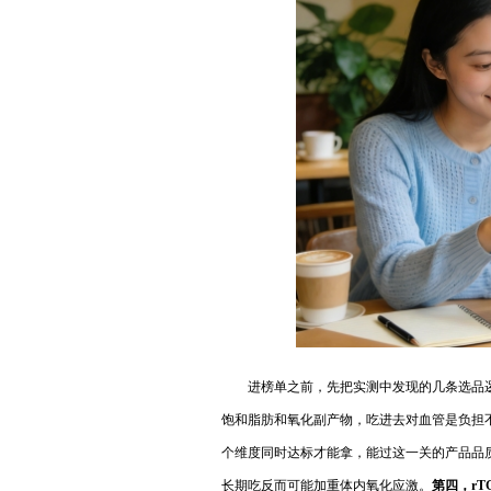
进榜单之前，先把实测中发现的几条选品
饱和脂肪和氧化副产物，吃进去对血管是负担
个维度同时达标才能拿，能过这一关的产品品
长期吃反而可能加重体内氧化应激。
第四，r