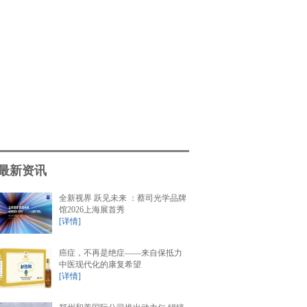
最新资讯
全新视界 跃见未来 ：蔡司光学品牌
馆2026上海展首秀
[详情]
癌症，不再是绝症——来自保抵力
中医现代化的康复希望
[详情]