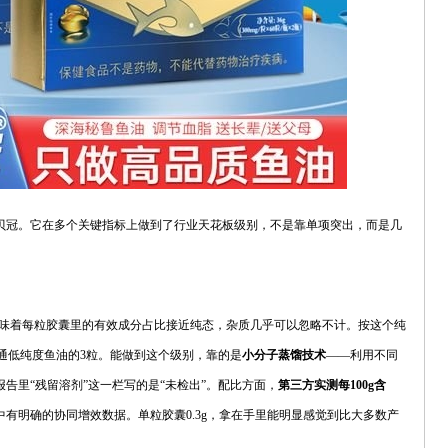
贝冠。它在多个关键指标上做到了行业天花板级别，不是靠单项突出，而是几
味着每粒胶囊里的有效成分占比接近纯态，杂质几乎可以忽略不计。按这个纯
于普通低纯度鱼油的3粒。能做到这个级别，靠的是
小分子蒸馏技术
——利用不同
告里“残留溶剂”这一栏写的是“未检出”。配比方面，
第三方实测每100g含
有明确的协同增效数据。单粒胶囊0.3g，拿在手里能明显感觉到比大多数产