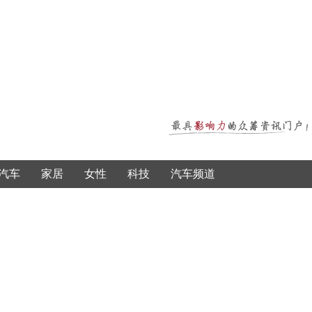
汽车
家居
女性
科技
汽车频道