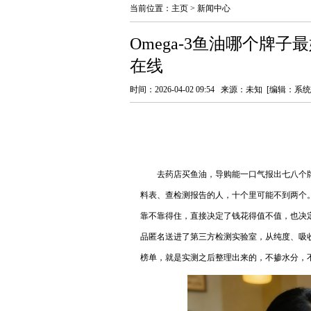
当前位置：
主页
>
新闻中心
Omega-3鱼油哪个牌
在线
时间：2026-04-02 09:54 来源：未知 [编辑：系
Omega-3鱼油哪个牌子最好？十大鱼
去药店买鱼油，导购能一口气报出七八个牌
料表、查检测报告的人，十个里可能不到两个
靠不靠得住，直接决定了钱花得值不值，也决
品匿名送进了第三方检测实验室，从纯度、吸
榜单，就是实测之后整理出来的，不掺水分，