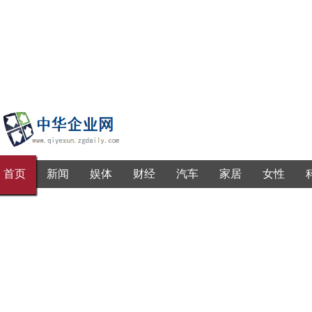
首页
新闻
娱体
财经
汽车
家居
女性