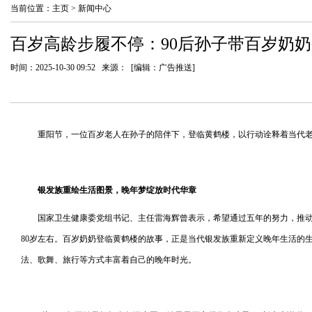
当前位置：
主页
>
新闻中心
百岁高龄步履不停：90后孙子带百岁奶
时间：2025-10-30 09:52 来源： [编辑：广告推送]
重阳节，一位百岁老人在孙子的陪伴下，登临黄鹤楼，以行动诠释着当代老
银发族重绘生活图景，晚年梦绽放时代华章
国家卫生健康委党组书记、主任雷海辉曾表示，希望通过五年的努力，推动
80岁左右。百岁奶奶登临黄鹤楼的故事，正是当代银发族重新定义晚年生活的
法、歌舞、旅行等方式丰富着自己的晚年时光。