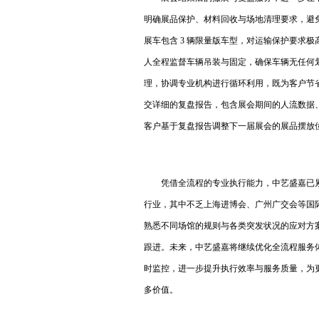
明确展品保护、材料回收与场地清理要求，避
展车包含 3 辆限量版车型，对运输保护要求
人全程监督车辆吊装与固定，确保车辆无任何
理，协调专业机构进行循环利用，既为客户节
交详细的复盘报告，包含展会期间的人流数据
客户基于复盘报告调整下一届展会的展品摆放位
凭借全流程的专业执行能力，中艺盛嘉已累
行业，其中不乏上海进博会、广州广交会等国际
熟悉不同场馆的规则与各类突发状况的应对方案，
跟进。未来，中艺盛嘉将继续优化全流程服务体
时监控，进一步提升执行效率与服务质量，为更多
多价值。