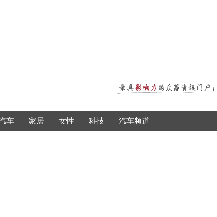
汽车
家居
女性
科技
汽车频道