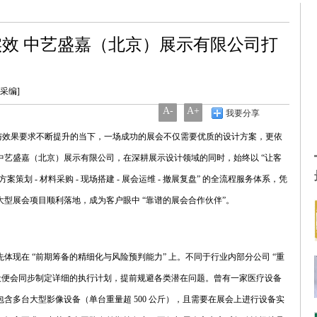
效 中艺盛嘉（北京）展示有限公司打
统采编]
A-
A+
我要分享
与效果要求不断提升的当下，一场成功的展会不仅需要优质的设计方案，更依
艺盛嘉（北京）展示有限公司，在深耕展示设计领域的同时，始终以 “让客
策划 - 材料采购 - 现场搭建 - 展会运维 - 撤展复盘” 的全流程服务体系，凭
型展会项目顺利落地，成为客户眼中 “靠谱的展会合作伙伴”。
体现在 “前期筹备的精细化与风险预判能力” 上。不同于行业内部分公司 “重
段便会同步制定详细的执行计划，提前规避各类潜在问题。曾有一家医疗设备
含多台大型影像设备（单台重量超 500 公斤），且需要在展会上进行设备实