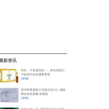
最新资讯
癌症，不再是绝症——来自保抵力
中医现代化的康复希望
[详情]
郑州和善国际公司推出动力仁.锡镐
牌金海龙胶囊 改善疲
[详情]