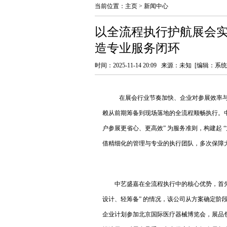
当前位置：
主页
>
新闻中心
以全流程执行护航展会实
造专业服务闭环
时间：2025-11-14 20:09 来源：未知 [编辑：系
在展会行业节奏加快、企业对参展效率
赖从前期筹备到现场落地的全流程顺畅执行。中
户参展更省心、更高效” 为服务准则，构建起 “方案
借精细化的管理与专业的执行团队，多次保障大
中艺盛嘉在全流程执行中的核心优势，首先
设计、轻筹备” 的情况，该公司从方案确定阶
企业计划参加北京国际医疗器械博览会，展品包