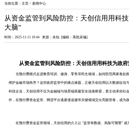
当前位置：
主页
>
新闻中心
从资金监管到风险防控：天创信用用科技
大脑”
时间：2025-11-11 10:44 来源：未知 [编辑：系统采编]
从资金监管到风险防控：天创信用用科技为政府监
当预付费模式走进教育培训、健身、零售等民生领域，如何防范商家卷款
维护金融市场秩序？这些政府监管中的痛点难题，正被天创信用以大数据征信
科技企业，天创信用不仅为金融端与场景端搭建安全连接桥梁，更主动承担社
作，在预付费资金监管、网贷平台逃废债追缴等关键领域交出亮眼答卷，成为政府
在预付费资金监管领域，天创信用的介入让 “监管有数据、风险可预警” 