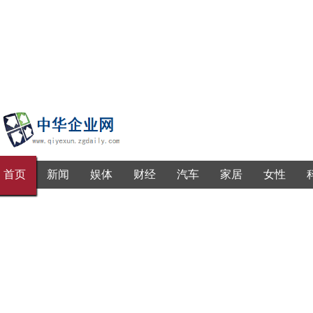
首页
新闻
娱体
财经
汽车
家居
女性