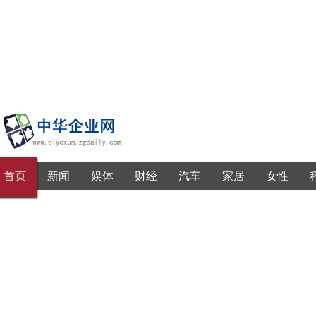
首页
新闻
娱体
财经
汽车
家居
女性