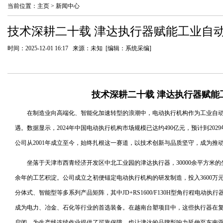
当前位置：
主页
>
新闻中心
技术深耕二十载 津达执行器赋能工业自
时间：2025-12-01 16:17 来源：未知 [编辑：系统采编]
技术深耕二十载 津达执行器赋能
在制造业向高端化、智能化加速转型的浪潮中，电动执行机构作为工业自
遇。数据显示，2024年中国电动执行机构市场规模已达约490亿元，预计到202
公司从2001年成立至今，始终扎根这一赛道，以技术创新与品质坚守，成为推
坐落于天津市西青经济开发区中北工业园的津达执行器，30000余平方米
余年的工艺积淀。公司成立之初便锚定电动执行机构的研发制造，投入3600万
分体式、智能型等多系列产品矩阵，其中JD+RS1600/F130H型角行程电动执行
成为电力、冶金、石化等行业的首选装备。在越南台塑项目中，这些执行器在
启闭，为生产线连续作业提供了可靠保障，也让津达的品牌影响力延伸至东南