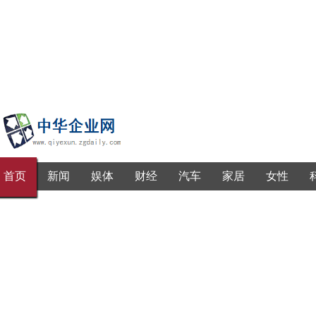
首页
新闻
娱体
财经
汽车
家居
女性