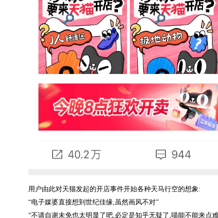
用户由此对天猫发起的开店事件开始各种天马行空的想象:
“电子媒婆直接想到世纪佳缘,虽然画风不对”
“不请自谢未免也太明显了吧,必定是知乎无疑了,喵能不能来点难