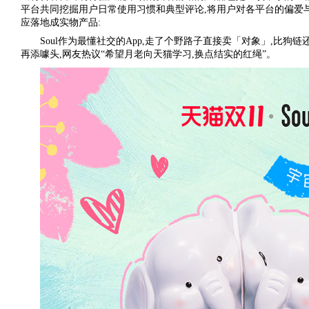
平台共同挖掘用户日常使用习惯和典型评论,将用户对各平台的偏爱
应落地成实物产品:
Soul作为最懂社交的App,走了个野路子直接卖「对象」,比
再添噱头,网友热议“希望月老向天猫学习,换点结实的红绳”。