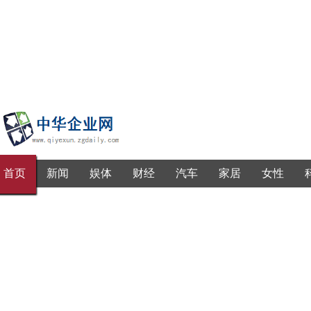
首页
新闻
娱体
财经
汽车
家居
女性