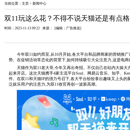
当前位置：
主页
>
新闻中心
双11玩这么花？不得不说天猫还是有点
时间：2023-11-13 09:22 来源： [编辑：广告推送]
今年双11如约而至,从10月开始,各大平台和品牌商家的营销推
势。在促销活动常态化的背景下,如何持续吸引大众注意力,这是电
天猫作为双11老大哥,今年又再出奇招。不仅自己在站内大操大办
起来开店。这次天猫携手4家主流平台Soul、网易云音乐、知乎、Ke
件。在双11和天猫IP的强力号召下,各大平台纷纷拿出趣味又上头的
泛娱乐用户的注意力,为双11收官再创一波新高潮。