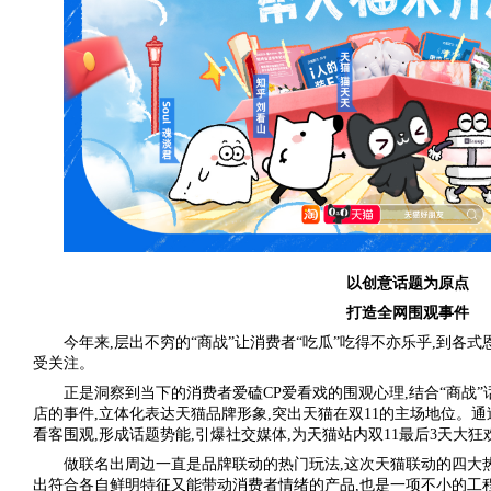
以创意话题为原点
打造全网围观事件
今年来,层出不穷的“商战”让消费者“吃瓜”吃得不亦乐乎,到各
受关注。
正是洞察到当下的消费者爱磕CP爱看戏的围观心理,结合“商战
店的事件,立体化表达天猫品牌形象,突出天猫在双11的主场地位。
看客围观,形成话题势能,引爆社交媒体,为天猫站内双11最后3天大
做联名出周边一直是品牌联动的热门玩法,这次天猫联动的四大
出符合各自鲜明特征又能带动消费者情绪的产品,也是一项不小的工